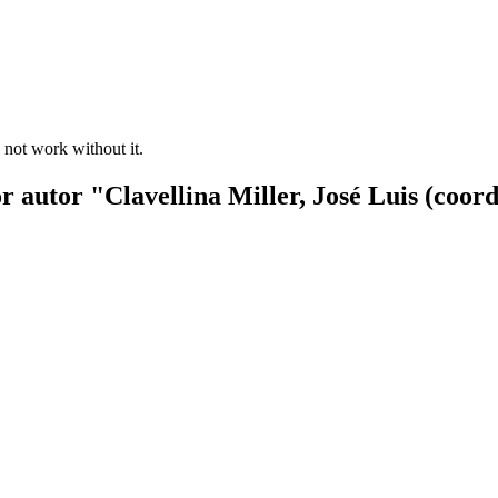
 not work without it.
r autor "Clavellina Miller, José Luis (coor