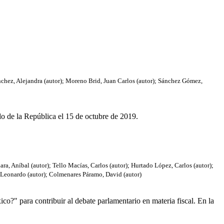
chez, Alejandra (autor)
;
Moreno Brid, Juan Carlos (autor)
;
Sánchez Gómez,
o de la República el 15 de octubre de 2019.
ara, Aníbal (autor)
;
Tello Macías, Carlos (autor)
;
Hurtado López, Carlos (autor)
;
Leonardo (autor)
;
Colmenares Páramo, David (autor)
ico?" para contribuir al debate parlamentario en materia fiscal. En la