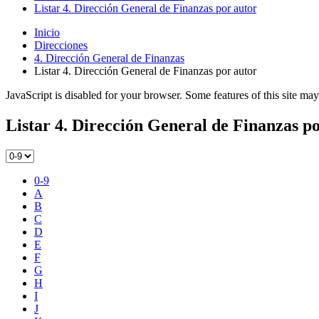
Listar 4. Dirección General de Finanzas por autor
Inicio
Direcciones
4. Dirección General de Finanzas
Listar 4. Dirección General de Finanzas por autor
JavaScript is disabled for your browser. Some features of this site may
Listar 4. Dirección General de Finanzas po
0-9
A
B
C
D
E
F
G
H
I
J