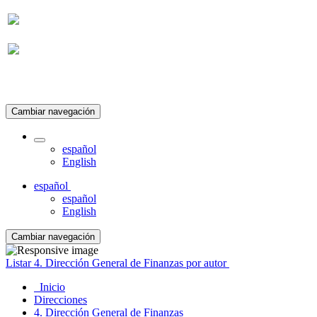
Suscripción
Cambiar navegación
español
English
español
español
English
Cambiar navegación
Listar 4. Dirección General de Finanzas por autor
Inicio
Direcciones
4. Dirección General de Finanzas