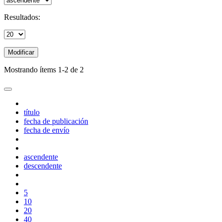
Resultados:
Modificar
Mostrando ítems 1-2 de 2
título
fecha de publicación
fecha de envío
ascendente
descendente
5
10
20
40