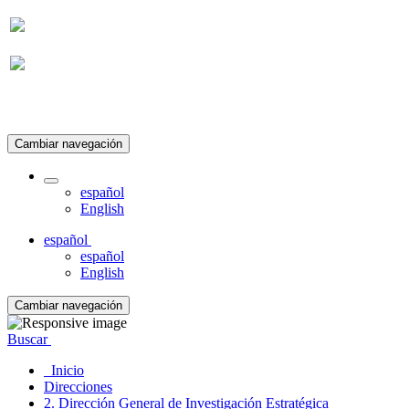
Suscripción
Cambiar navegación
español
English
español
español
English
Cambiar navegación
Buscar
Inicio
Direcciones
2. Dirección General de Investigación Estratégica