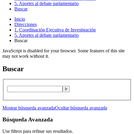
5. Aportes al debate parlamentario
Buscar
Inicio
Direcciones
1. Coordinación Ejecutiva de Investigación
5. Aportes al debate parlamentario
Buscar
JavaScript is disabled for your browser. Some features of this site
may not work without it.
Buscar
Ir
Mostrar búsqueda avanzada
Ocultar búsqueda avanzada
Búsqueda Avanzada
Use filtros para refinar sus resultados.