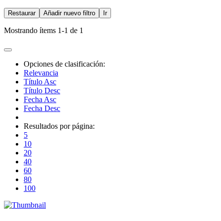
Restaurar
Añadir nuevo filtro
Ir
Mostrando ítems 1-1 de 1
Opciones de clasificación:
Relevancia
Título Asc
Título Desc
Fecha Asc
Fecha Desc
Resultados por página:
5
10
20
40
60
80
100