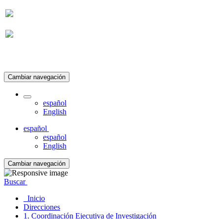
Suscripción
Cambiar navegación
español
English
español
español
English
Cambiar navegación
Buscar
Inicio
Direcciones
1. Coordinación Ejecutiva de Investigación