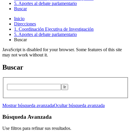
5. Aportes al debate parlamentario
Buscar
Inicio
Direcciones
1. Coordinación Ejecutiva de Investigación
5. Aportes al debate parlamentario
Buscar
JavaScript is disabled for your browser. Some features of this site
may not work without it.
Buscar
Ir
Mostrar búsqueda avanzada
Ocultar búsqueda avanzada
Búsqueda Avanzada
Use filtros para refinar sus resultados.