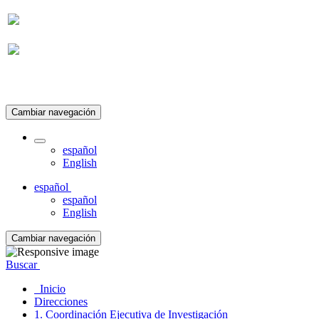
Suscripción
Cambiar navegación
español
English
español
español
English
Cambiar navegación
Buscar
Inicio
Direcciones
1. Coordinación Ejecutiva de Investigación