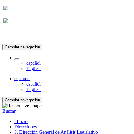
Suscripción
Cambiar navegación
español
English
español
español
English
Cambiar navegación
Buscar
Inicio
Direcciones
3. Dirección General de Análisis Legislativo