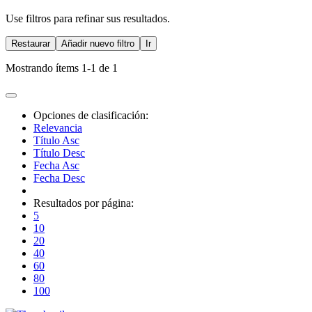
Use filtros para refinar sus resultados.
Restaurar
Añadir nuevo filtro
Ir
Mostrando ítems 1-1 de 1
Opciones de clasificación:
Relevancia
Título Asc
Título Desc
Fecha Asc
Fecha Desc
Resultados por página:
5
10
20
40
60
80
100