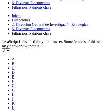
6. Diversos Documentos
Filtrar por: Palabras clave
Inicio
Direcciones
2. Dirección General de Investigación Estratégica
6. Diversos Documentos
Filtrar por: Palabras clave
JavaScript is disabled for your browser. Some features of this site
may not work without it.
A
B
C
D
E
F
G
H
I
J
K
L