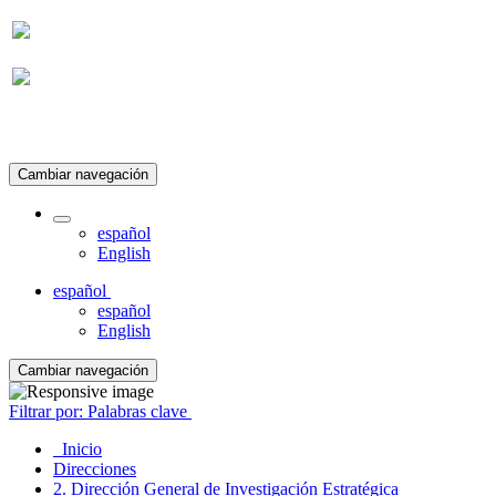
Suscripción
Cambiar navegación
español
English
español
español
English
Cambiar navegación
Filtrar por: Palabras clave
Inicio
Direcciones
2. Dirección General de Investigación Estratégica