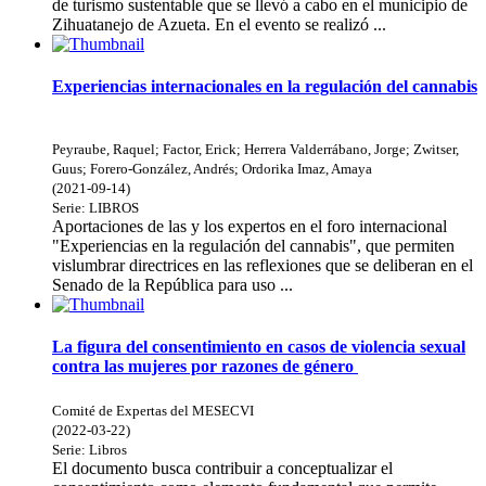
de turismo sustentable que se llevó a cabo en el municipio de
Zihuatanejo de Azueta. En el evento se realizó ...
Experiencias internacionales en la regulación del cannabis
Peyraube, Raquel
;
Factor, Erick
;
Herrera Valderrábano, Jorge
;
Zwitser,
Guus
;
Forero-González, Andrés
;
Ordorika Imaz, Amaya
(
2021-09-14
)
Serie:
LIBROS
Aportaciones de las y los expertos en el foro internacional
"Experiencias en la regulación del cannabis", que permiten
vislumbrar directrices en las reflexiones que se deliberan en el
Senado de la República para uso ...
La figura del consentimiento en casos de violencia sexual
contra las mujeres por razones de género
Comité de Expertas del MESECVI
(
2022-03-22
)
Serie:
Libros
El documento busca contribuir a conceptualizar el