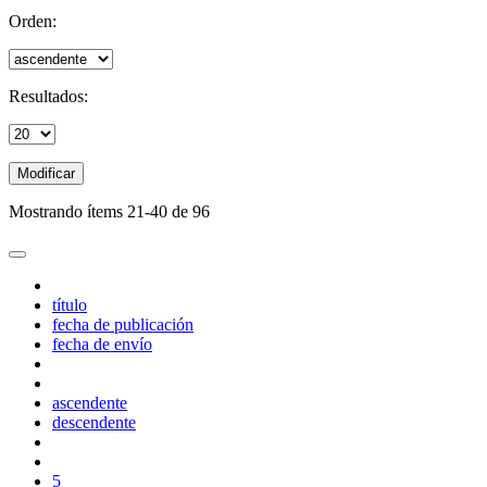
Orden:
Resultados:
Modificar
Mostrando ítems 21-40 de 96
título
fecha de publicación
fecha de envío
ascendente
descendente
5