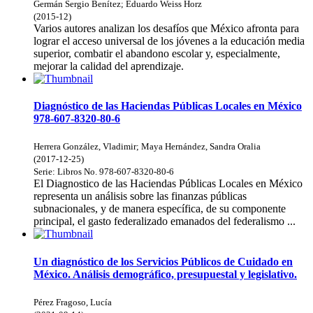
Germán Sergio Benítez
;
Eduardo Weiss Horz
(
2015-12
)
Varios autores analizan los desafíos que México afronta para
lograr el acceso universal de los jóvenes a la educación media
superior, combatir el abandono escolar y, especialmente,
mejorar la calidad del aprendizaje.
Diagnóstico de las Haciendas Públicas Locales en México
978-607-8320-80-6
Herrera González, Vladimir
;
Maya Hernández, Sandra Oralia
(
2017-12-25
)
Serie:
Libros
No. 978-607-8320-80-6
El Diagnostico de las Haciendas Públicas Locales en México
representa un análisis sobre las finanzas públicas
subnacionales, y de manera específica, de su componente
principal, el gasto federalizado emanados del federalismo ...
Un diagnóstico de los Servicios Públicos de Cuidado en
México. Análisis demográfico, presupuestal y legislativo.
Pérez Fragoso, Lucía