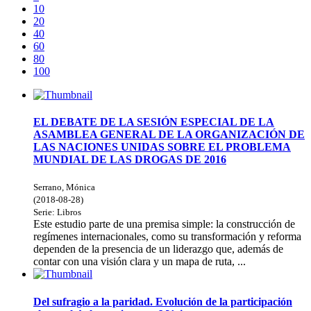
10
20
40
60
80
100
EL DEBATE DE LA SESIÓN ESPECIAL DE LA
ASAMBLEA GENERAL DE LA ORGANIZACIÓN DE
LAS NACIONES UNIDAS SOBRE EL PROBLEMA
MUNDIAL DE LAS DROGAS DE 2016
Serrano, Mónica
(
2018-08-28
)
Serie:
Libros
Este estudio parte de una premisa simple: la construcción de
regímenes internacionales, como su transformación y reforma
dependen de la presencia de un liderazgo que, además de
contar con una visión clara y un mapa de ruta, ...
Del sufragio a la paridad. Evolución de la participación