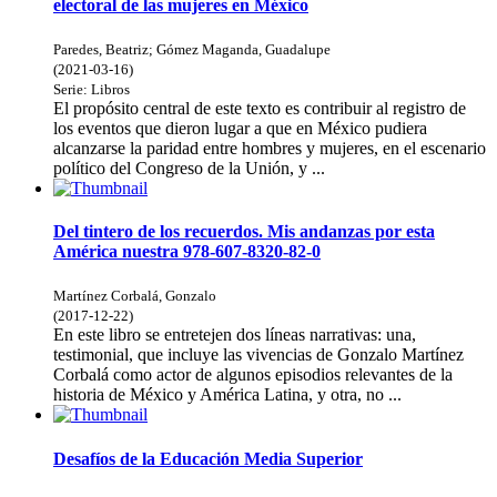
electoral de las mujeres en México
Paredes, Beatriz
;
Gómez Maganda, Guadalupe
(
2021-03-16
)
Serie:
Libros
El propósito central de este texto es contribuir al registro de
los eventos que dieron lugar a que en México pudiera
alcanzarse la paridad entre hombres y mujeres, en el escenario
político del Congreso de la Unión, y ...
Del tintero de los recuerdos. Mis andanzas por esta
América nuestra 978-607-8320-82-0
Martínez Corbalá, Gonzalo
(
2017-12-22
)
En este libro se entretejen dos líneas narrativas: una,
testimonial, que incluye las vivencias de Gonzalo Martínez
Corbalá como actor de algunos episodios relevantes de la
historia de México y América Latina, y otra, no ...
Desafíos de la Educación Media Superior