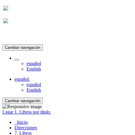
Suscripción
Cambiar navegación
español
English
español
español
English
Cambiar navegación
Listar 1. Libros por título
Inicio
Direcciones
7. Libros