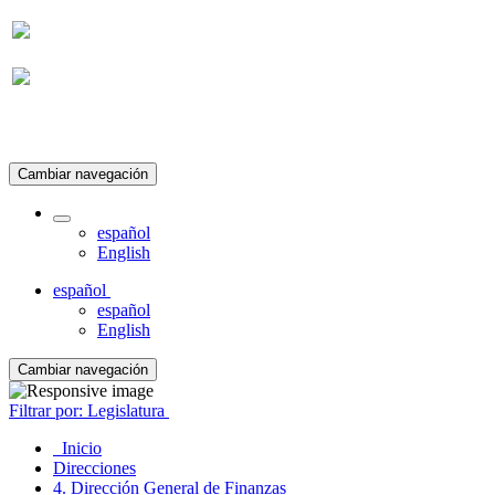
Suscripción
Cambiar navegación
español
English
español
español
English
Cambiar navegación
Filtrar por: Legislatura
Inicio
Direcciones
4. Dirección General de Finanzas