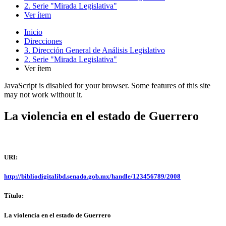
2. Serie "Mirada Legislativa"
Ver ítem
Inicio
Direcciones
3. Dirección General de Análisis Legislativo
2. Serie "Mirada Legislativa"
Ver ítem
JavaScript is disabled for your browser. Some features of this site
may not work without it.
La violencia en el estado de Guerrero
URI:
http://bibliodigitalibd.senado.gob.mx/handle/123456789/2008
Título:
La violencia en el estado de Guerrero