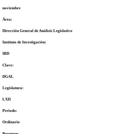
noviembre
Área:
Dirección General de Análisis Legislativo
Instituto de Investigación:
IBD
Clave:
DGAL
Legislatura:
LXII
Periodo:
Ordinario
Resumen: