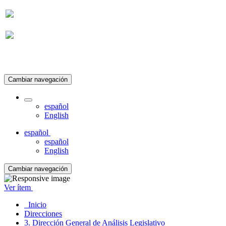
Suscripción
Cambiar navegación
español
English
español
español
English
Cambiar navegación
Ver ítem
Inicio
Direcciones
3. Dirección General de Análisis Legislativo