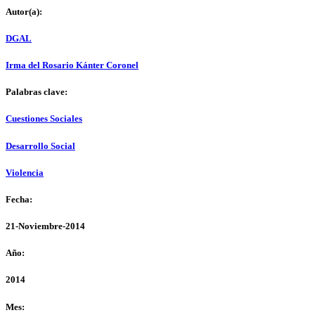
Autor(a):
DGAL
Irma del Rosario Kánter Coronel
Palabras clave:
Cuestiones Sociales
Desarrollo Social
Violencia
Fecha:
21-Noviembre-2014
Año:
2014
Mes: