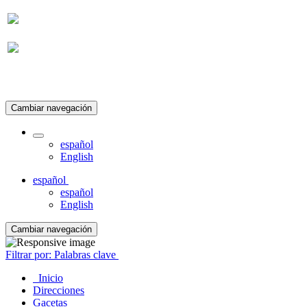
Suscripción
Cambiar navegación
español
English
español
español
English
Cambiar navegación
Filtrar por: Palabras clave
Inicio
Direcciones
Gacetas