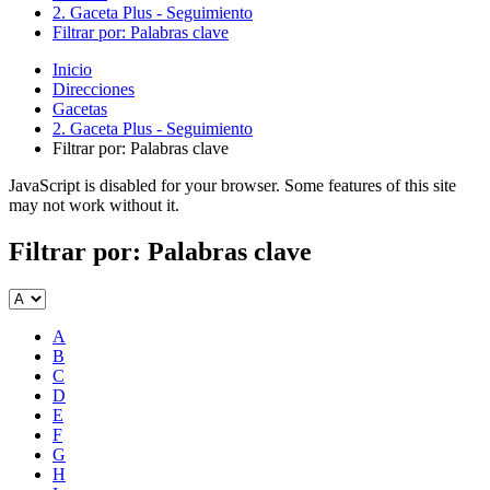
2. Gaceta Plus - Seguimiento
Filtrar por: Palabras clave
Inicio
Direcciones
Gacetas
2. Gaceta Plus - Seguimiento
Filtrar por: Palabras clave
JavaScript is disabled for your browser. Some features of this site
may not work without it.
Filtrar por: Palabras clave
A
B
C
D
E
F
G
H