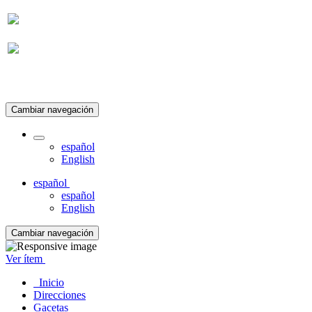
Suscripción
Cambiar navegación
español
English
español
español
English
Cambiar navegación
Ver ítem
Inicio
Direcciones
Gacetas