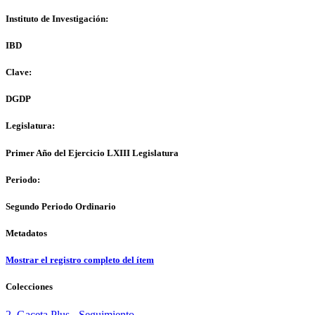
Instituto de Investigación:
IBD
Clave:
DGDP
Legislatura:
Primer Año del Ejercicio LXIII Legislatura
Periodo:
Segundo Periodo Ordinario
Metadatos
Mostrar el registro completo del ítem
Colecciones
2. Gaceta Plus - Seguimiento