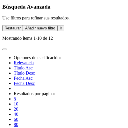
Búsqueda Avanzada
Use filtros para refinar sus resultados.
Restaurar
Añadir nuevo filtro
Ir
Mostrando ítems 1-10 de 12
Opciones de clasificación:
Relevancia
Título Asc
Título Desc
Fecha Asc
Fecha Desc
Resultados por página:
5
10
20
40
60
80