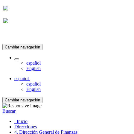
Suscripción
Cambiar navegación
español
English
español
español
English
Cambiar navegación
Buscar
Inicio
Direcciones
4. Dirección General de Finanzas