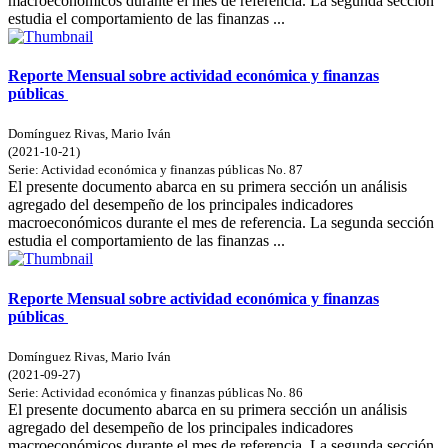
macroeconómicos durante el mes de referencia. La segunda sección
estudia el comportamiento de las finanzas ...
Reporte Mensual sobre actividad económica y finanzas
públicas
Domínguez Rivas, Mario Iván
(
2021-10-21
)
Serie:
Actividad económica y finanzas públicas
No. 87
El presente documento abarca en su primera sección un análisis
agregado del desempeño de los principales indicadores
macroeconómicos durante el mes de referencia. La segunda sección
estudia el comportamiento de las finanzas ...
Reporte Mensual sobre actividad económica y finanzas
públicas
Domínguez Rivas, Mario Iván
(
2021-09-27
)
Serie:
Actividad económica y finanzas públicas
No. 86
El presente documento abarca en su primera sección un análisis
agregado del desempeño de los principales indicadores
macroeconómicos durante el mes de referencia. La segunda sección