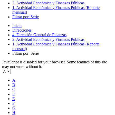
2. Actividad Económica y Finanzas Públicas
1. Actividad Económica y Finanzas Públicas (Reporte
mensual)
Filtrar por: Serie
Inicio
Direcciones
4. Dirección General de Finanzas
2. Actividad Económica y Finanzas Públicas
1. Actividad Económica y Finanzas Públicas (Reporte
mensual)
Filtrar por: Serie
JavaScript is disabled for your browser. Some features of this site
may not work without it.
A
B
C
D
E
F
G
H