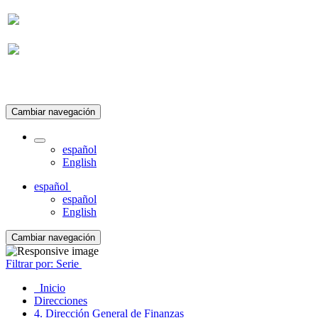
Suscripción
Cambiar navegación
español
English
español
español
English
Cambiar navegación
Filtrar por: Serie
Inicio
Direcciones
4. Dirección General de Finanzas