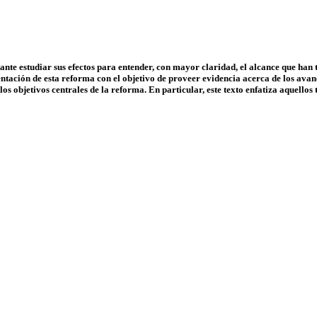
nte estudiar sus efectos para entender, con mayor claridad, el alcance que han t
ntación de esta reforma con el objetivo de proveer evidencia acerca de los avan
los objetivos centrales de la reforma. En particular, este texto enfatiza aquell