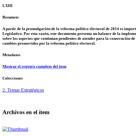
LXIII
Resumen:
A partir de la promulgación de la reforma político electoral de 2014 es importa
Legislativo. Por esta razón, este documento presenta un balance de la impleme
sobre los aspectos que continúan pendientes de atender para la consecución de 
cambios promovidos por la reforma político electoral.
Metadatos
Mostrar el registro completo del ítem
Colecciones
2. Temas Estratégicos
Archivos en el ítem