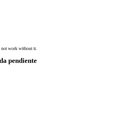
 not work without it.
nda pendiente