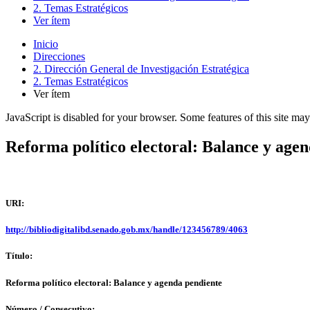
2. Temas Estratégicos
Ver ítem
Inicio
Direcciones
2. Dirección General de Investigación Estratégica
2. Temas Estratégicos
Ver ítem
JavaScript is disabled for your browser. Some features of this site may
Reforma político electoral: Balance y age
URI:
http://bibliodigitalibd.senado.gob.mx/handle/123456789/4063
Título:
Reforma político electoral: Balance y agenda pendiente
Número / Consecutivo: