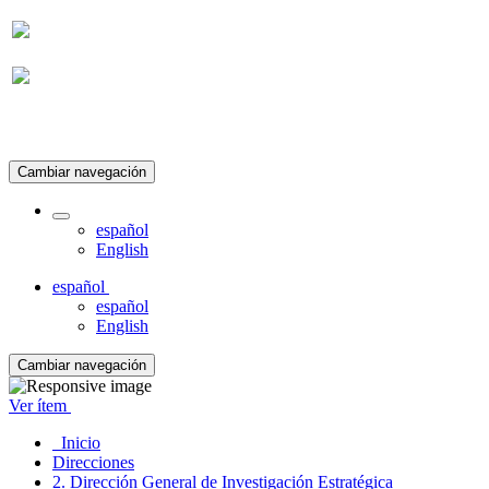
Suscripción
Cambiar navegación
español
English
español
español
English
Cambiar navegación
Ver ítem
Inicio
Direcciones
2. Dirección General de Investigación Estratégica