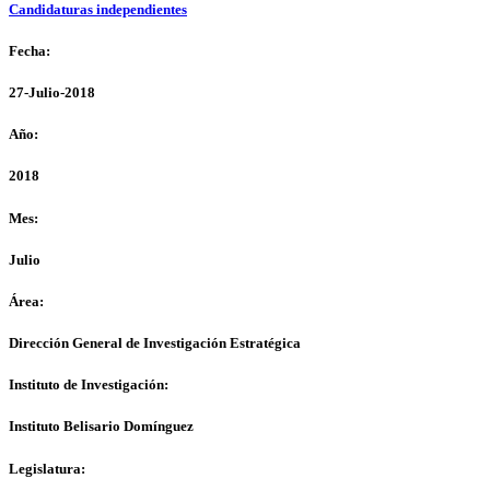
Candidaturas independientes
Fecha:
27-Julio-2018
Año:
2018
Mes:
Julio
Área:
Dirección General de Investigación Estratégica
Instituto de Investigación:
Instituto Belisario Domínguez
Legislatura: