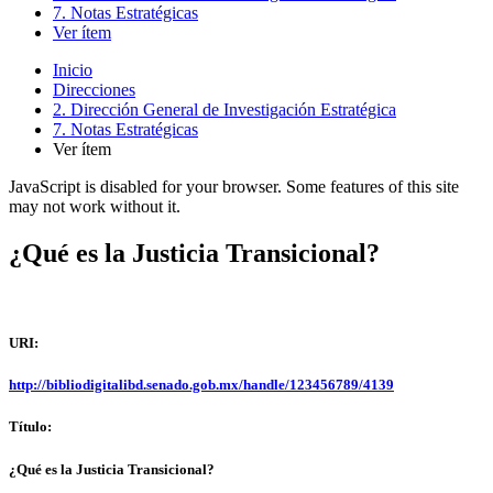
7. Notas Estratégicas
Ver ítem
Inicio
Direcciones
2. Dirección General de Investigación Estratégica
7. Notas Estratégicas
Ver ítem
JavaScript is disabled for your browser. Some features of this site
may not work without it.
¿Qué es la Justicia Transicional?
URI:
http://bibliodigitalibd.senado.gob.mx/handle/123456789/4139
Título:
¿Qué es la Justicia Transicional?