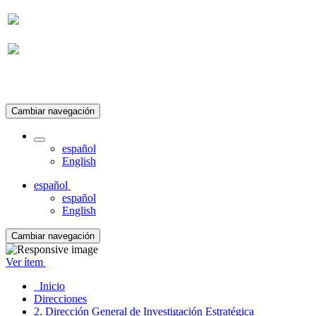
Suscripción
Cambiar navegación
español
English
español
español
English
Cambiar navegación
Ver ítem
Inicio
Direcciones
2. Dirección General de Investigación Estratégica