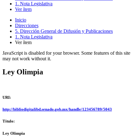
1. Nota Legislativa
Ver ítem
Inicio
Direcciones
5. Dirección General de Difusión y Publicaciones
1. Nota Legislativa
Ver ítem
JavaScript is disabled for your browser. Some features of this site
may not work without it.
Ley Olimpia
URI:
http://bibliodigitalibd.senado.gob.mx/handle/123456789/5043
Título:
Ley Olimpia