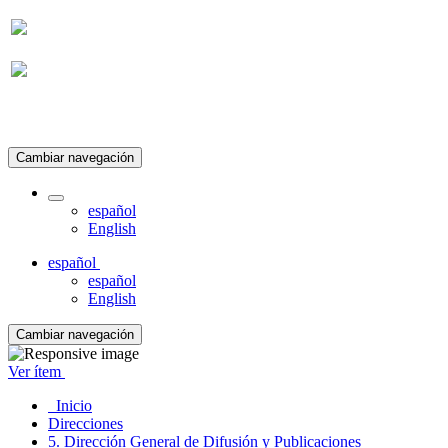
Suscripción
Cambiar navegación
español
English
español
español
English
Cambiar navegación
Ver ítem
Inicio
Direcciones
5. Dirección General de Difusión y Publicaciones