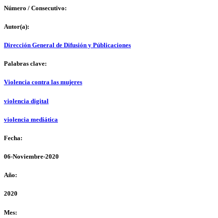
Número / Consecutivo:
Autor(a):
Dirección General de Difusión y Públicaciones
Palabras clave:
Violencia contra las mujeres
violencia digital
violencia mediática
Fecha:
06-Noviembre-2020
Año:
2020
Mes: