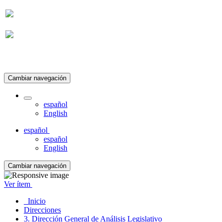
Suscripción
Cambiar navegación
español
English
español
español
English
Cambiar navegación
Ver ítem
Inicio
Direcciones
3. Dirección General de Análisis Legislativo