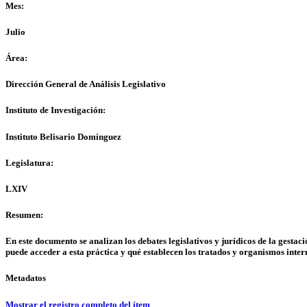
Mes:
Julio
Área:
Dirección General de Análisis Legislativo
Instituto de Investigación:
Instituto Belisario Domínguez
Legislatura:
LXIV
Resumen:
En este documento se analizan los debates legislativos y jurídicos de la gestac
puede acceder a esta práctica y qué establecen los tratados y organismos inter
Metadatos
Mostrar el registro completo del ítem