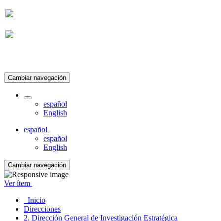
Suscripción
Cambiar navegación
español
English
español
español
English
Cambiar navegación
Ver ítem
Inicio
Direcciones
2. Dirección General de Investigación Estratégica