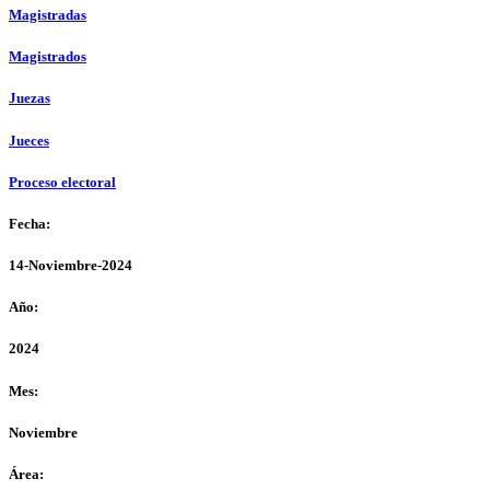
Magistradas
Magistrados
Juezas
Jueces
Proceso electoral
Fecha:
14-Noviembre-2024
Año:
2024
Mes:
Noviembre
Área: