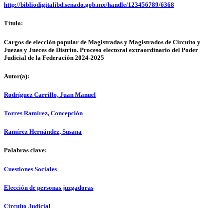
http://bibliodigitalibd.senado.gob.mx/handle/123456789/6368
Título:
Cargos de elección popular de Magistradas y Magistrados de Circuito y
Juezas y Jueces de Distrito. Proceso electoral extraordinario del Poder
Judicial de la Federación 2024-2025
Autor(a):
Rodríguez Carrillo, Juan Manuel
Torres Ramírez, Concepción
Ramírez Hernández, Susana
Palabras clave:
Cuestiones Sociales
Elección de personas juzgadoras
Circuito Judicial