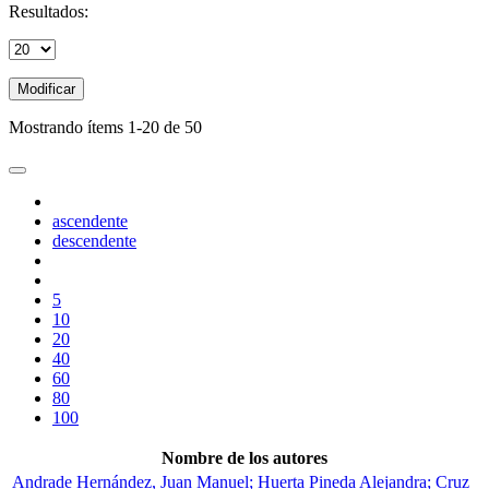
Resultados:
Modificar
Mostrando ítems 1-20 de 50
ascendente
descendente
5
10
20
40
60
80
100
Nombre de los autores
Andrade Hernández, Juan Manuel; Huerta Pineda Alejandra; Cruz