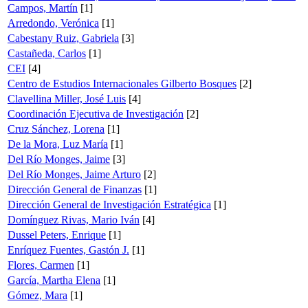
Campos, Martín
[1]
Arredondo, Verónica
[1]
Cabestany Ruiz, Gabriela
[3]
Castañeda, Carlos
[1]
CEI
[4]
Centro de Estudios Internacionales Gilberto Bosques
[2]
Clavellina Miller, José Luis
[4]
Coordinación Ejecutiva de Investigación
[2]
Cruz Sánchez, Lorena
[1]
De la Mora, Luz María
[1]
Del Río Monges, Jaime
[3]
Del Río Monges, Jaime Arturo
[2]
Dirección General de Finanzas
[1]
Dirección General de Investigación Estratégica
[1]
Domínguez Rivas, Mario Iván
[4]
Dussel Peters, Enrique
[1]
Enríquez Fuentes, Gastón J.
[1]
Flores, Carmen
[1]
García, Martha Elena
[1]
Gómez, Mara
[1]