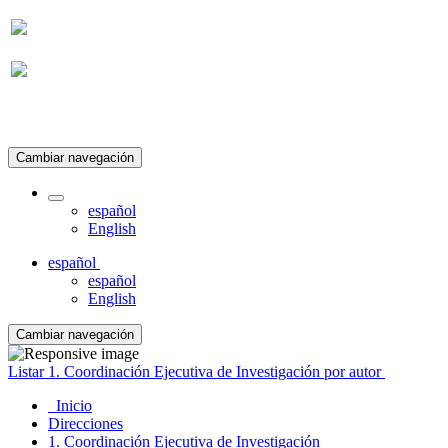
Suscripción
Cambiar navegación
español
English
español
español
English
Cambiar navegación
Listar 1. Coordinación Ejecutiva de Investigación por autor
Inicio
Direcciones
1. Coordinación Ejecutiva de Investigación