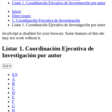
Listar 1. Coordinación Ejecutiva de Investigación por autor
Inicio
Direcciones
1. Coordinación Ejecutiva de Investigación
Listar 1. Coordinación Ejecutiva de Investigación por autor
JavaScript is disabled for your browser. Some features of this site
may not work without it.
Listar 1. Coordinación Ejecutiva de
Investigación por autor
0-9
A
B
C
D
E
F
G
H