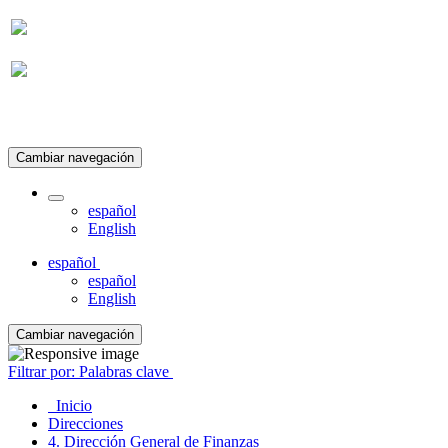
Suscripción
Cambiar navegación
español
English
español
español
English
Cambiar navegación
Filtrar por: Palabras clave
Inicio
Direcciones
4. Dirección General de Finanzas