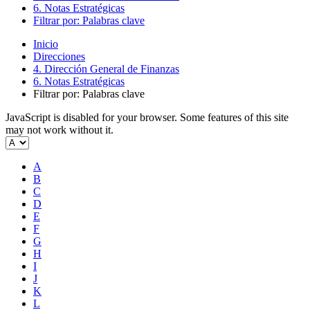
6. Notas Estratégicas
Filtrar por: Palabras clave
Inicio
Direcciones
4. Dirección General de Finanzas
6. Notas Estratégicas
Filtrar por: Palabras clave
JavaScript is disabled for your browser. Some features of this site
may not work without it.
A
B
C
D
E
F
G
H
I
J
K
L