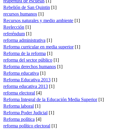
reapertura de escuelas
[1]
Rebelión de San Quintin
[1]
recursos humanos
[1]
Recursos naturales y medio ambiente
[1]
Reelección
[1]
referéndum
[1]
reforma administrativa
[1]
Reforma curricular en media superior
[1]
Reforma de la reforma
[1]
reforma del sector público
[1]
Reforma derechos humanos
[1]
Reforma educativa
[1]
Reforma Educativa 2013
[1]
reforma educativa 2013
[1]
reforma electoral
[4]
Reforma Integral de la Educación Media Superior
[1]
Reforma laboral
[1]
Reforma Poder Judicial
[1]
Reforma política
[4]
reforma político electoral
[1]