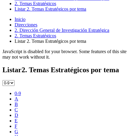
2. Temas Estratégicos
Listar 2. Temas Estratégicos por tema
Inicio
Direcciones
2. Dirección General de Investigación Estratégica
2. Temas Estratégicos
Listar 2. Temas Estratégicos por tema
JavaScript is disabled for your browser. Some features of this site
may not work without it.
Listar2. Temas Estratégicos por tema
0-9
A
B
C
D
E
F
G