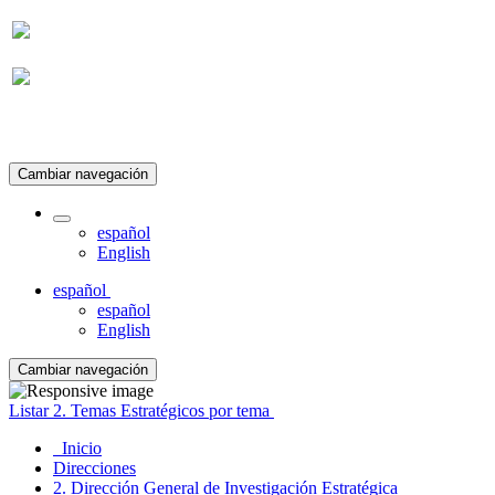
Suscripción
Cambiar navegación
español
English
español
español
English
Cambiar navegación
Listar 2. Temas Estratégicos por tema
Inicio
Direcciones
2. Dirección General de Investigación Estratégica