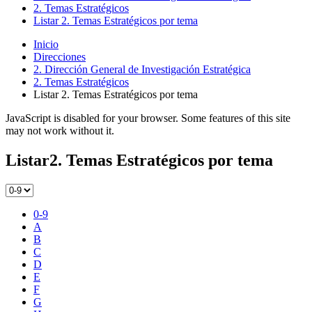
2. Temas Estratégicos
Listar 2. Temas Estratégicos por tema
Inicio
Direcciones
2. Dirección General de Investigación Estratégica
2. Temas Estratégicos
Listar 2. Temas Estratégicos por tema
JavaScript is disabled for your browser. Some features of this site
may not work without it.
Listar2. Temas Estratégicos por tema
0-9
A
B
C
D
E
F
G