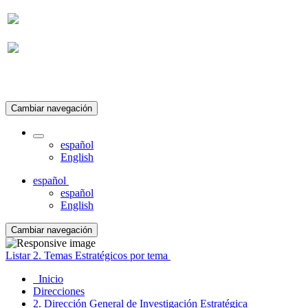
Suscripción
Cambiar navegación
español
English
español
español
English
Cambiar navegación
Listar 2. Temas Estratégicos por tema
Inicio
Direcciones
2. Dirección General de Investigación Estratégica