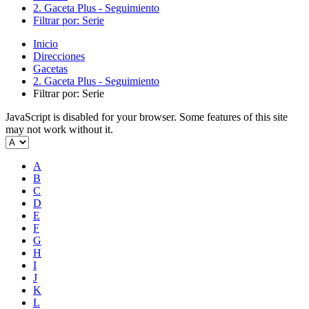
2. Gaceta Plus - Seguimiento
Filtrar por: Serie
Inicio
Direcciones
Gacetas
2. Gaceta Plus - Seguimiento
Filtrar por: Serie
JavaScript is disabled for your browser. Some features of this site
may not work without it.
A
B
C
D
E
F
G
H
I
J
K
L