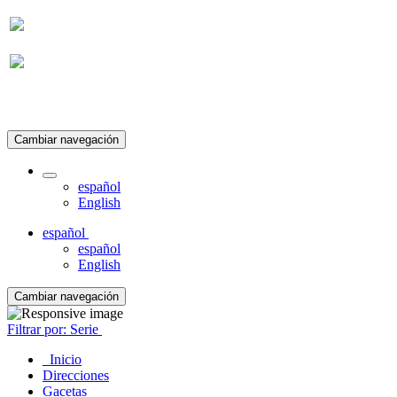
Suscripción
Cambiar navegación
español
English
español
español
English
Cambiar navegación
Filtrar por: Serie
Inicio
Direcciones
Gacetas