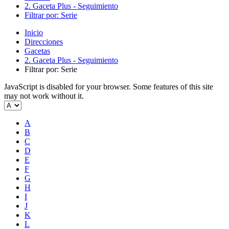
2. Gaceta Plus - Seguimiento
Filtrar por: Serie
Inicio
Direcciones
Gacetas
2. Gaceta Plus - Seguimiento
Filtrar por: Serie
JavaScript is disabled for your browser. Some features of this site
may not work without it.
A
B
C
D
E
F
G
H
I
J
K
L