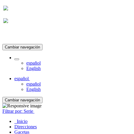
Suscripción
Cambiar navegación
español
English
español
español
English
Cambiar navegación
Filtrar por: Serie
Inicio
Direcciones
Gacetas