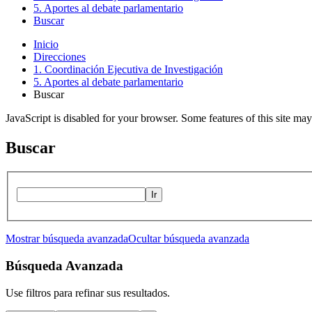
5. Aportes al debate parlamentario
Buscar
Inicio
Direcciones
1. Coordinación Ejecutiva de Investigación
5. Aportes al debate parlamentario
Buscar
JavaScript is disabled for your browser. Some features of this site may
Buscar
Ir
Mostrar búsqueda avanzada
Ocultar búsqueda avanzada
Búsqueda Avanzada
Use filtros para refinar sus resultados.