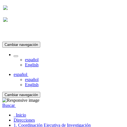
Suscripción
Cambiar navegación
español
English
español
español
English
Cambiar navegación
Buscar
Inicio
Direcciones
1. Coordinación Ejecutiva de Investigación