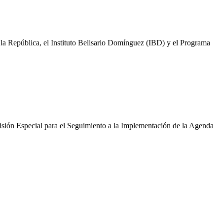
a República, el Instituto Belisario Domínguez (IBD) y el Programa
misión Especial para el Seguimiento a la Implementación de la Agenda
 México.