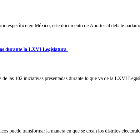
orio específico en México, este documento de Aportes al debate parlame
das durante la LXVI Legislatura
 de las 102 iniciativas presentadas durante lo que va de la LXVI Legis
os puede transformar la manera en que se crean los distritos electorale