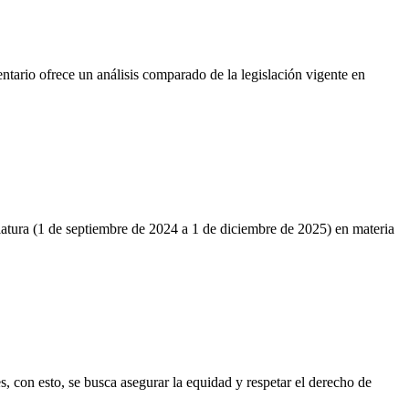
ntario ofrece un análisis comparado de la legislación vigente en
latura (1 de septiembre de 2024 a 1 de diciembre de 2025) en materia
s, con esto, se busca asegurar la equidad y respetar el derecho de