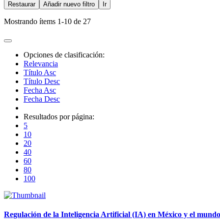
Restaurar
Añadir nuevo filtro
Ir
Mostrando ítems 1-10 de 27
Opciones de clasificación:
Relevancia
Título Asc
Título Desc
Fecha Asc
Fecha Desc
Resultados por página:
5
10
20
40
60
80
100
Regulación de la Inteligencia Artificial (IA) en México y el mundo