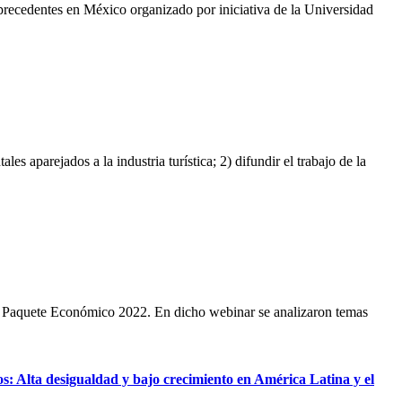
precedentes en México organizado por iniciativa de la Universidad
s aparejados a la industria turística; 2) difundir el trabajo de la
 de Paquete Económico 2022. En dicho webinar se analizaron temas
: Alta desigualdad y bajo crecimiento en América Latina y el