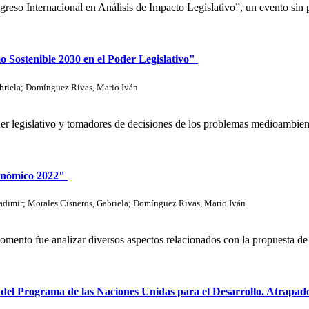
eso Internacional en Análisis de Impacto Legislativo”, un evento sin 
o Sostenible 2030 en el Poder Legislativo"
briela
;
Domínguez Rivas, Mario Iván
er legislativo y tomadores de decisiones de los problemas medioambientale
conómico 2022"
adimir
;
Morales Cisneros, Gabriela
;
Domínguez Rivas, Mario Iván
docomento fue analizar diversos aspectos relacionados con la propuesta
el Programa de las Naciones Unidas para el Desarrollo. Atrapados