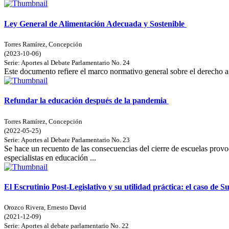
Ley General de Alimentación Adecuada y Sostenible
Torres Ramírez, Concepción
(
2023-10-06
)
Serie:
Aportes al Debate Parlamentario
No. 24
Este documento refiere el marco normativo general sobre el derecho a
Refundar la educación después de la pandemia
Torres Ramírez, Concepción
(
2022-05-25
)
Serie:
Aportes al Debate Parlamentario
No. 23
Se hace un recuento de las consecuencias del cierre de escuelas pro
especialistas en educación ...
El Escrutinio Post-Legislativo y su utilidad práctica: el caso de S
Orozco Rivera, Ernesto David
(
2021-12-09
)
Serie:
Aportes al debate parlamentario
No. 22