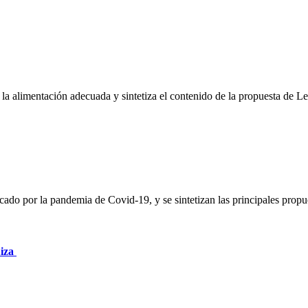
 la alimentación adecuada y sintetiza el contenido de la propuesta de 
vocado por la pandemia de Covid-19, y se sintetizan las principales p
uiza