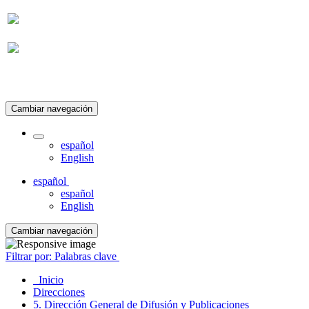
Suscripción
Cambiar navegación
español
English
español
español
English
Cambiar navegación
Filtrar por: Palabras clave
Inicio
Direcciones
5. Dirección General de Difusión y Publicaciones