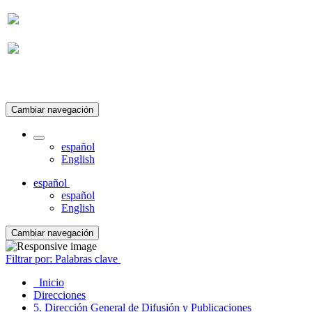
Suscripción
Cambiar navegación
español
English
español
español
English
Cambiar navegación
Filtrar por: Palabras clave
Inicio
Direcciones
5. Dirección General de Difusión y Publicaciones