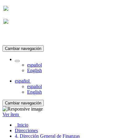
Suscripción
Cambiar navegación
español
English
español
español
English
Cambiar navegación
Ver ítem
Inicio
Direcciones
4. Dirección General de Finanzas