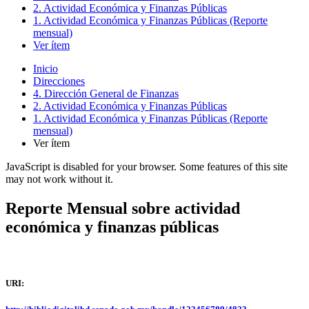
2. Actividad Económica y Finanzas Públicas
1. Actividad Económica y Finanzas Públicas (Reporte
mensual)
Ver ítem
Inicio
Direcciones
4. Dirección General de Finanzas
2. Actividad Económica y Finanzas Públicas
1. Actividad Económica y Finanzas Públicas (Reporte
mensual)
Ver ítem
JavaScript is disabled for your browser. Some features of this site
may not work without it.
Reporte Mensual sobre actividad
económica y finanzas públicas
URI: